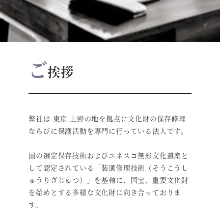
ご
挨拶
弊社は 東京 上野の地を拠点に文化財の保存修理
ならびに保護活動を専門に行っている法人です。
国の選定保存技術およびユネスコ無形文化遺産と
して認定されている「装潢修理技術（そうこうし
ゅうりぎじゅつ）」を基軸に、国宝、重要文化財
を始めとする多様な文化財に向き合っておりま
す。